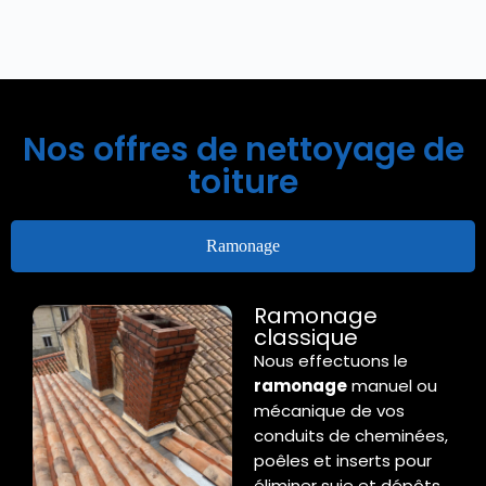
Nos offres de nettoyage de
toiture
Ramonage
Ramonage
classique
Nous effectuons le
ramonage
manuel ou
mécanique de vos
conduits de cheminées,
poêles et inserts pour
éliminer suie et dépôts,