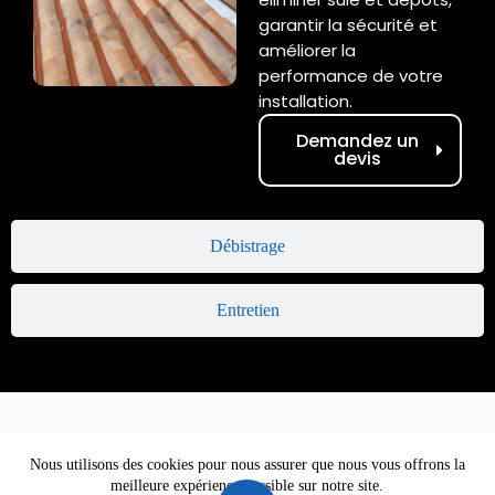
garantir la sécurité et
améliorer la
performance de votre
installation.
Demandez un
devis
Débistrage
Entretien
Nous utilisons des cookies pour nous assurer que nous vous offrons la
meilleure expérience possible sur notre site.