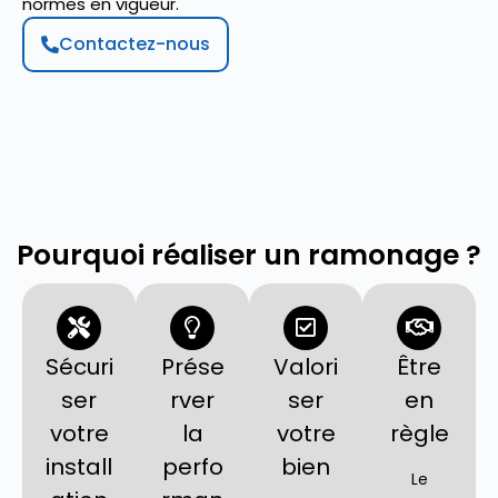
normes en vigueur.
Contactez-nous
Pourquoi réaliser un ramonage ?
Sécuri
Prése
Valori
Être
ser
rver
ser
en
votre
la
votre
règle
install
perfo
bien
Le