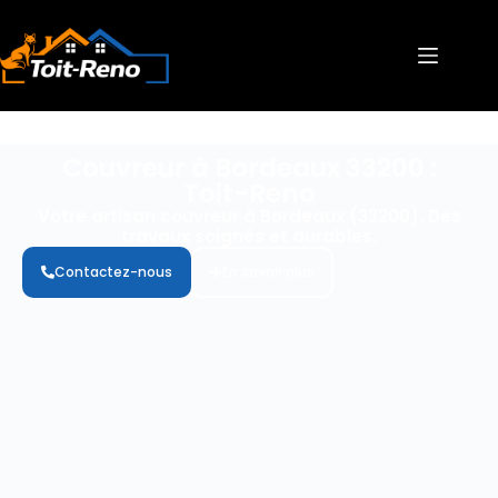
Couvreur à Bordeaux 33200 :
Toit-Reno
Votre artisan couvreur à Bordeaux (33200). Des
travaux soignés et durables.
Contactez-nous
En savoir plus