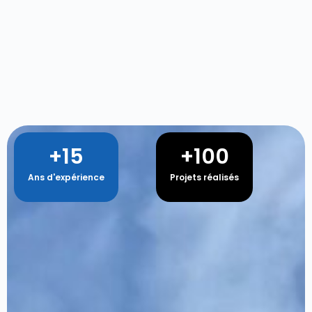
+
15
+
100
Ans d'expérience
Projets réalisés