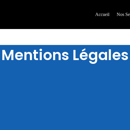
Accueil
Nos Se
Mentions Légales