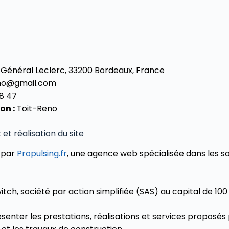
 Général Leclerc, 33200 Bordeaux, France
eno@gmail.com
8 47
on :
Toit-Reno
t réalisation du site
é par
Propulsing.fr
, une agence web spécialisée dans les sol
tch, société par action simplifiée (SAS) au capital de 100
ésenter les prestations, réalisations et services proposés