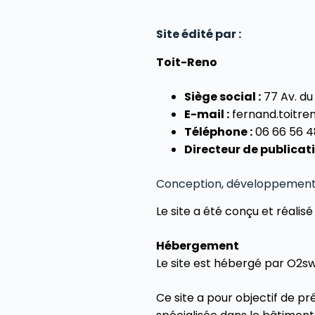
Site édité par :
Toit-Reno
Siège social :
77 Av. du
E-mail :
fernand.toitr
Téléphone :
06 66 56 4
Directeur de publicati
Conception, développement e
Le site a été conçu et réalis
Hébergement
Le site est hébergé par O2swi
Ce site a pour objectif de pr