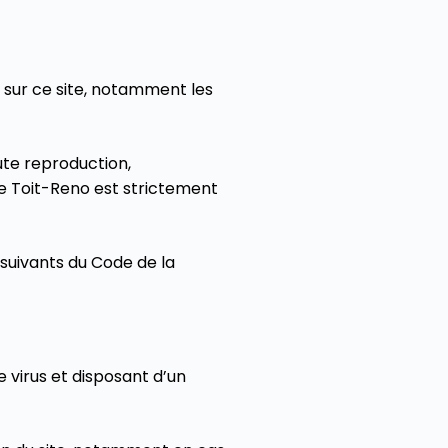
s sur ce site, notamment les
oute reproduction,
de Toit-Reno est strictement
suivants du Code de la
e virus et disposant d’un