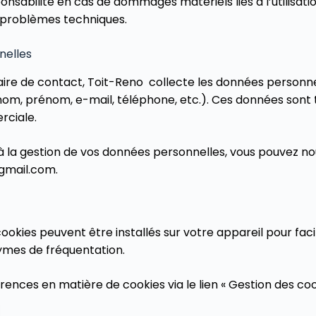
onsabilité en cas de dommages matériels liés à l’utilisat
u problèmes techniques.
nelles
mulaire de contact, Toit-Reno collecte les données personn
m, prénom, e-mail, téléphone, etc.). Ces données sont t
rciale.
 à la gestion de vos données personnelles, vous pouvez no
@gmail.com.
 cookies peuvent être installés sur votre appareil pour fac
ymes de fréquentation.
ences en matière de cookies via le lien « Gestion des coo