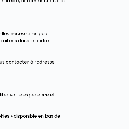
ion du site, notamment en cas
elles nécessaires pour
raitées dans le cadre
us contacter à l’adresse
iliter votre expérience et
kies » disponible en bas de