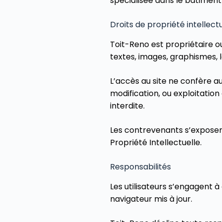
spécialisée dans le bâtiment
Droits de propriété intellect
Toit-Reno est propriétaire o
textes, images, graphismes, l
L’accès au site ne confère au
modification, ou exploitatio
interdite.
Les contrevenants s’exposen
Propriété Intellectuelle.
Responsabilités
Les utilisateurs s’engagent à
navigateur mis à jour.