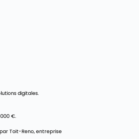
utions digitales.
 000 €.
 par Toit-Reno, entreprise