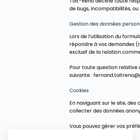
Toit-Reno décline toute resp
de bugs, incompatibilités, o
Gestion des données person
Lors de l’utilisation du for
répondre à vos demandes (no
exclusif de la relation comme
Pour toute question relative
suivante : fernand.toitreno
Cookies
En naviguant sur le site, des
collecter des données anon
Vous pouvez gérer vos préfér
chaque page.