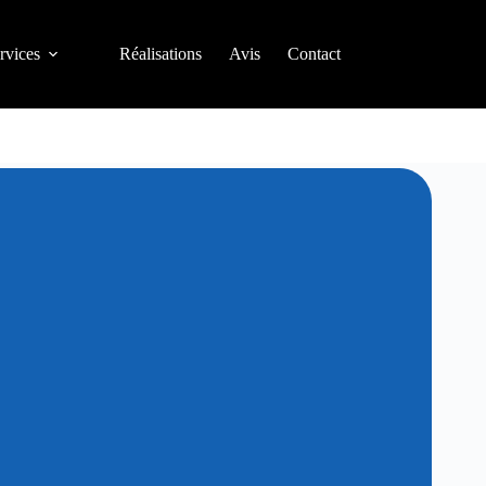
rvices
Réalisations
Avis
Contact