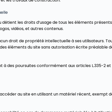
 et les travaux de construction.
uelle
u détient les droits d’usage de tous les éléments présent
ogos, vidéos, et autres contenus.
cun droit de propriété intellectuelle à ses utilisateurs. T
n des éléments du site sans autorisation écrite préalable 
t à des poursuites conformément aux articles L.335-2 et 
 accéder au site en utilisant un matériel récent, exempt d